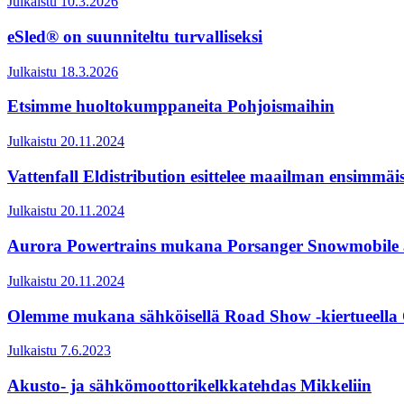
Julkaistu 10.3.2026
eSled® on suunniteltu turvalliseksi
Julkaistu 18.3.2026
Etsimme huoltokumppaneita Pohjoismaihin
Julkaistu 20.11.2024
Vattenfall Eldistribution esittelee maailman ensimmä
Julkaistu 20.11.2024
Aurora Powertrains mukana Porsanger Snowmobile an
Julkaistu 20.11.2024
Olemme mukana sähköisellä Road Show -kiertueella 
Julkaistu 7.6.2023
Akusto- ja sähkömoottorikelkkatehdas Mikkeliin