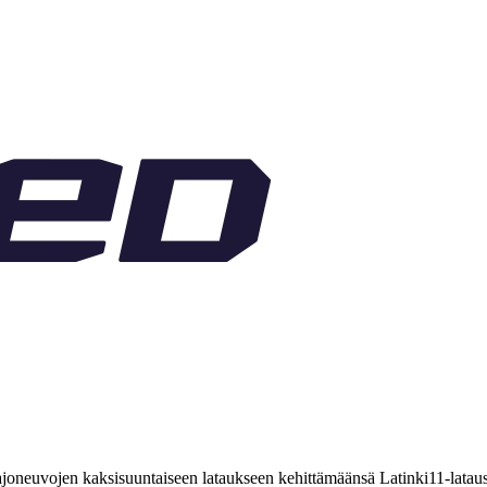
joneuvojen kaksisuuntaiseen lataukseen kehittämäänsä Latinki11-latausl