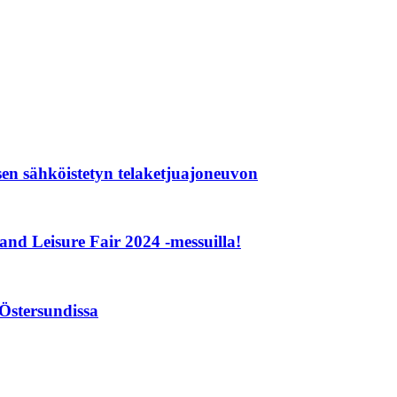
isen sähköistetyn telaketjuajoneuvon
d Leisure Fair 2024 -messuilla!
Östersundissa